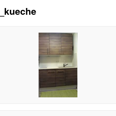
_kueche