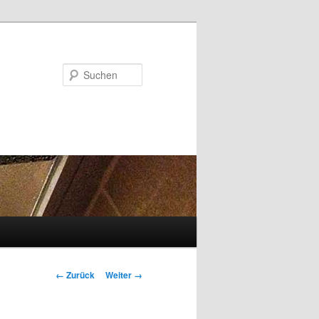
Suchen
Bilder-
← Zurück
Weiter →
Navigation